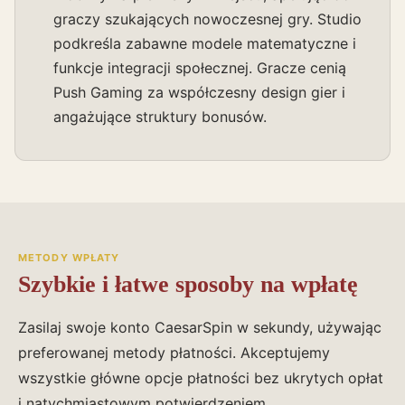
graczy szukających nowoczesnej gry. Studio
podkreśla zabawne modele matematyczne i
funkcje integracji społecznej. Gracze cenią
Push Gaming za współczesny design gier i
angażujące struktury bonusów.
METODY WPŁATY
Szybkie i łatwe sposoby na wpłatę
Zasilaj swoje konto CaesarSpin w sekundy, używając
preferowanej metody płatności. Akceptujemy
wszystkie główne opcje płatności bez ukrytych opłat
i natychmiastowym potwierdzeniem.