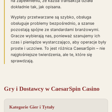
na zapewnieniu, że każda transakcja działa
dokładnie tak, jak opisana.
Wypłaty przetwarzane są szybko, obsługa
obsługuje problemy bezpośrednio, a szanse
pozostają spójne ze standardami branżowymi.
Gracze wybierają nas, ponieważ szanujemy ich
czas i pieniądze wystarczająco, aby operacje były
proste i uczciwe. To jest różnica CaesarSpin – nie
najgłośniejsze twierdzenia, ale te, które się
sprawdzają.
Gry i Dostawcy w CaesarSpin Casino
Kategorie Gier i Tytuły