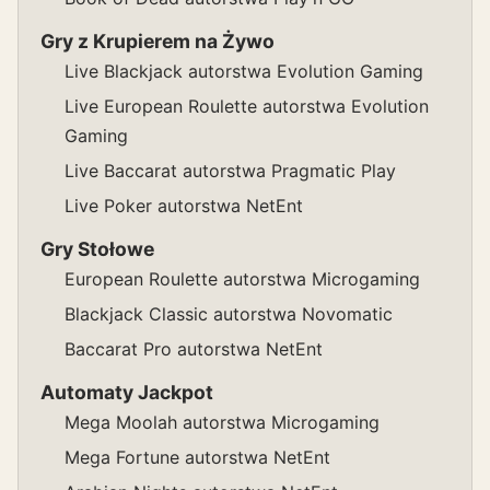
Gry z Krupierem na Żywo
Live Blackjack autorstwa Evolution Gaming
Live European Roulette autorstwa Evolution
Gaming
Live Baccarat autorstwa Pragmatic Play
Live Poker autorstwa NetEnt
Gry Stołowe
European Roulette autorstwa Microgaming
Blackjack Classic autorstwa Novomatic
Baccarat Pro autorstwa NetEnt
Automaty Jackpot
Mega Moolah autorstwa Microgaming
Mega Fortune autorstwa NetEnt