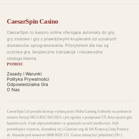
CaesarSpin Casino
CaesarSpin to kasyno online oferujące automaty do gry,
gry stołowe i gry z prawdziwymi krupierami od uznanych
dostawców oprogramowania. Priorytetem dla nas są
uczciwa gra, bezpieczne transakcje i niezawodna
obsługa klienta.
POMOC
Zasady i Warunki
Polityka Prywatności
Odpowiedzialna Gra
O Nas
CaesarSpin Ltd posiada licencję wydaną przez Malta Gaming Authority na podstawie
numeru licencji MGA/B2C/662/2021 i jest zgodny z przepisami UE dotyczącymi gier
hazardowych. Grań odpowiedzialnie i w granicach swoich możliwości. Jeśli
potrzebujesz wsparcia, skontaktuj się z Gamcare.org.uk lub Krajową Linią Pomocy
ds. Hazardu pod numerem 0808 8020 133. Gracze muszą być pełnoletni (18+).