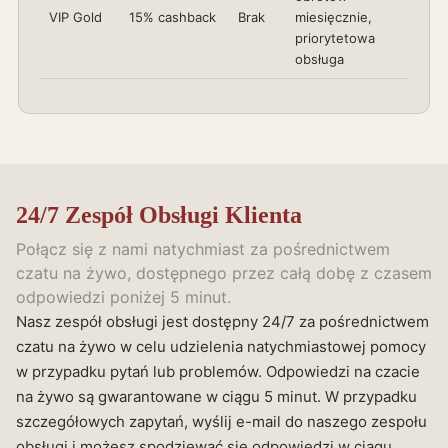
VIP Gold
15% cashback
Brak
miesięcznie,
priorytetowa
obsługa
24/7 Zespół Obsługi Klienta
Połącz się z nami natychmiast za pośrednictwem
czatu na żywo, dostępnego przez całą dobę z czasem
odpowiedzi poniżej 5 minut.
Nasz zespół obsługi jest dostępny 24/7 za pośrednictwem
czatu na żywo w celu udzielenia natychmiastowej pomocy
w przypadku pytań lub problemów. Odpowiedzi na czacie
na żywo są gwarantowane w ciągu 5 minut. W przypadku
szczegółowych zapytań, wyślij e-mail do naszego zespołu
obsługi i możesz spodziewać się odpowiedzi w ciągu