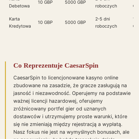
10 GBP
5000 GBP
Debetowa
roboczych
GB
Karta
2-5 dni
1.5
10 GBP
5000 GBP
Kredytowa
roboczych
GB
Co Reprezentuje CaesarSpin
CaesarSpin to licencjonowane kasyno online
zbudowane na zasadzie, że gracze zasługują na
jasność i niezawodność. Operujemy na podstawie
ważnej licencji hazardowej, oferujemy
zróżnicowany portfel gier od uznanych
dostawców i utrzymujemy proste warunki, które
się nie zmieniają między rejestracją a wypłatą.
Nasz fokus nie jest na wymyślnych bonusach, ale