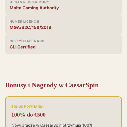
ORGAN REGULACYJNY
Malta Gaming Authority
NUMER LICENCJI
MGA/B2C/156/2019
CERTYFIKACJA RNG
GLI Certified
Bonusy i Nagrody w CaesarSpin
BONUS POWITANIA
100% do €500
Nowi gracze w CaesarSpin otrzymują 100%