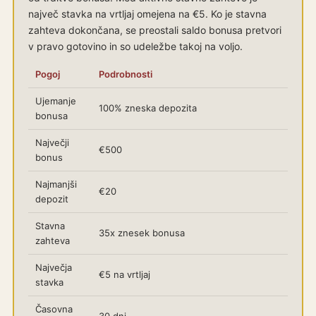
največ stavka na vrtljaj omejena na €5. Ko je stavna
zahteva dokončana, se preostali saldo bonusa pretvori
v pravo gotovino in so udeležbe takoj na voljo.
Pogoj
Podrobnosti
Ujemanje
100% zneska depozita
bonusa
Največji
€500
bonus
Najmanjši
€20
depozit
Stavna
35x znesek bonusa
zahteva
Največja
€5 na vrtljaj
stavka
Časovna