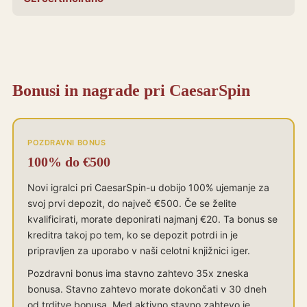
Bonusi in nagrade pri CaesarSpin
POZDRAVNI BONUS
100% do €500
Novi igralci pri CaesarSpin-u dobijo 100% ujemanje za
svoj prvi depozit, do največ €500. Če se želite
kvalificirati, morate deponirati najmanj €20. Ta bonus se
kreditra takoj po tem, ko se depozit potrdi in je
pripravljen za uporabo v naši celotni knjižnici iger.
Pozdravni bonus ima stavno zahtevo 35x zneska
bonusa. Stavno zahtevo morate dokončati v 30 dneh
od trditve bonusa. Med aktivno stavno zahtevo je