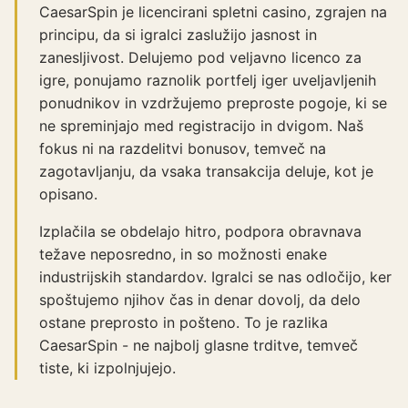
CaesarSpin je licencirani spletni casino, zgrajen na
principu, da si igralci zaslužijo jasnost in
zanesljivost. Delujemo pod veljavno licenco za
igre, ponujamo raznolik portfelj iger uveljavljenih
ponudnikov in vzdržujemo preproste pogoje, ki se
ne spreminjajo med registracijo in dvigom. Naš
fokus ni na razdelitvi bonusov, temveč na
zagotavljanju, da vsaka transakcija deluje, kot je
opisano.
Izplačila se obdelajo hitro, podpora obravnava
težave neposredno, in so možnosti enake
industrijskih standardov. Igralci se nas odločijo, ker
spoštujemo njihov čas in denar dovolj, da delo
ostane preprosto in pošteno. To je razlika
CaesarSpin - ne najbolj glasne trditve, temveč
tiste, ki izpolnjujejo.