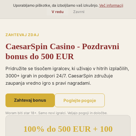
Uporabljamo piškotke, da izboljšamo vaš izkušnjo.
Več informacij
CaesarSpin Casino
SL
Igraj
▾
V redu
Zavrni
ZAHTEVAJ ZDAJ
CaesarSpin Casino - Pozdravni
bonus do 500 EUR
Pridružite se tisočem igralcev, ki uživajo v hitrih izplačilih,
3000+ igrah in podpori 24/7. CaesarSpin združuje
zaupanja vredno igro s pravi nagradami.
Zahtevaj bonus
Poglejte pogoje
Moram biti star 18+. Samo novi igralci. Veljajo pogoji in določbe.
100% do 500 EUR + 100