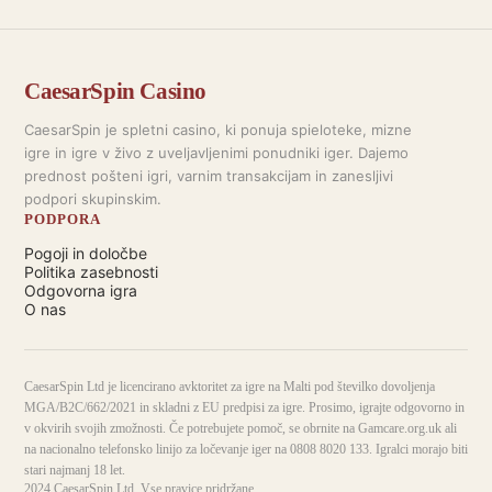
CaesarSpin Casino
CaesarSpin je spletni casino, ki ponuja spieloteke, mizne
igre in igre v živo z uveljavljenimi ponudniki iger. Dajemo
prednost pošteni igri, varnim transakcijam in zanesljivi
podpori skupinskim.
PODPORA
Pogoji in določbe
Politika zasebnosti
Odgovorna igra
O nas
CaesarSpin Ltd je licencirano avktoritet za igre na Malti pod številko dovoljenja
MGA/B2C/662/2021 in skladni z EU predpisi za igre. Prosimo, igrajte odgovorno in
v okvirih svojih zmožnosti. Če potrebujete pomoč, se obrnite na Gamcare.org.uk ali
na nacionalno telefonsko linijo za ločevanje iger na 0808 8020 133. Igralci morajo biti
stari najmanj 18 let.
2024 CaesarSpin Ltd. Vse pravice pridržane.