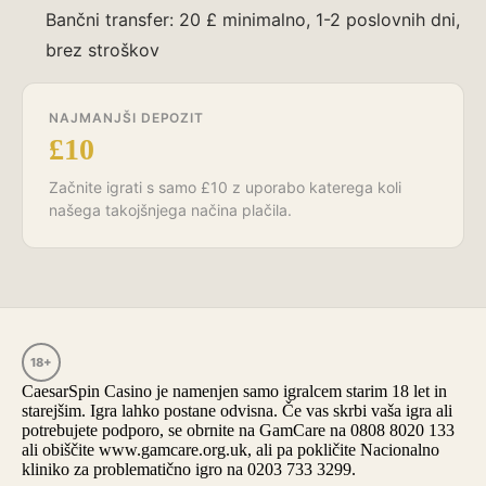
Bančni transfer: 20 £ minimalno, 1-2 poslovnih dni,
brez stroškov
NAJMANJŠI DEPOZIT
£10
Začnite igrati s samo £10 z uporabo katerega koli
našega takojšnjega načina plačila.
18+
CaesarSpin Casino je namenjen samo igralcem starim 18 let in
starejšim. Igra lahko postane odvisna. Če vas skrbi vaša igra ali
potrebujete podporo, se obrnite na GamCare na 0808 8020 133
ali obiščite www.gamcare.org.uk, ali pa pokličite Nacionalno
kliniko za problematično igro na 0203 733 3299.