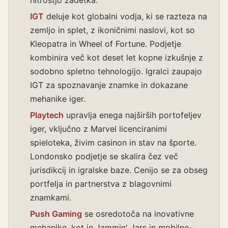
hitrostjo zadetka.
IGT
deluje kot globalni vodja, ki se razteza na
zemljo in splet, z ikoničnimi naslovi, kot so
Kleopatra in Wheel of Fortune. Podjetje
kombinira več kot deset let kopne izkušnje z
sodobno spletno tehnologijo. Igralci zaupajo
IGT za spoznavanje znamke in dokazane
mehanike iger.
Playtech
upravlja enega najširših portofeljev
iger, vključno z Marvel licenciranimi
spieloteka, živim casinon in stav na športe.
Londonsko podjetje se skalira čez več
jurisdikcij in igralske baze. Cenijo se za obseg
portfelja in partnerstva z blagovnimi
znamkami.
Push Gaming
se osredotoča na inovativne
mehanike, kot je Jammin' Jars in mobilno-