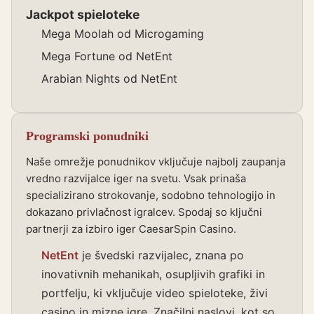
Jackpot spieloteke
Mega Moolah od Microgaming
Mega Fortune od NetEnt
Arabian Nights od NetEnt
Programski ponudniki
Naše omrežje ponudnikov vključuje najbolj zaupanja
vredno razvijalce iger na svetu. Vsak prinaša
specializirano strokovanje, sodobno tehnologijo in
dokazano privlačnost igralcev. Spodaj so ključni
partnerji za izbiro iger CaesarSpin Casino.
NetEnt
je švedski razvijalec, znana po
inovativnih mehanikah, osupljivih grafiki in
portfelju, ki vključuje video spieloteke, živi
casino in mizne igre. Značilni naslovi, kot so