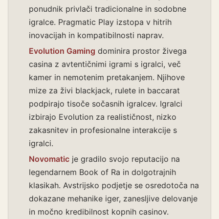
ponudnik privlači tradicionalne in sodobne
igralce. Pragmatic Play izstopa v hitrih
inovacijah in kompatibilnosti naprav.
Evolution Gaming
dominira prostor živega
casina z avtentičnimi igrami s igralci, več
kamer in nemotenim pretakanjem. Njihove
mize za živi blackjack, rulete in baccarat
podpirajo tisoče sočasnih igralcev. Igralci
izbirajo Evolution za realističnost, nizko
zakasnitev in profesionalne interakcije s
igralci.
Novomatic
je gradilo svojo reputacijo na
legendarnem Book of Ra in dolgotrajnih
klasikah. Avstrijsko podjetje se osredotoča na
dokazane mehanike iger, zanesljive delovanje
in močno kredibilnost kopnih casinov.