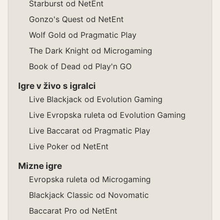
Starburst od NetEnt
Gonzo's Quest od NetEnt
Wolf Gold od Pragmatic Play
The Dark Knight od Microgaming
Book of Dead od Play'n GO
Igre v živo s igralci
Live Blackjack od Evolution Gaming
Live Evropska ruleta od Evolution Gaming
Live Baccarat od Pragmatic Play
Live Poker od NetEnt
Mizne igre
Evropska ruleta od Microgaming
Blackjack Classic od Novomatic
Baccarat Pro od NetEnt