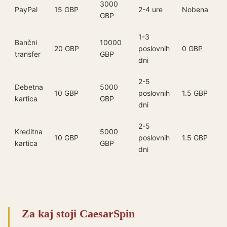
3000
PayPal
15 GBP
2-4 ure
Nobena
GBP
1-3
Bančni
10000
20 GBP
poslovnih
0 GBP
transfer
GBP
dni
2-5
Debetna
5000
10 GBP
poslovnih
1.5 GBP
kartica
GBP
dni
2-5
Kreditna
5000
10 GBP
poslovnih
1.5 GBP
kartica
GBP
dni
Za kaj stoji CaesarSpin