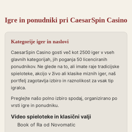
Igre in ponudniki pri CaesarSpin Casino
Kategorije iger in naslovi
CaesarSpin Casino gosti več kot 2500 iger v vseh
glavnih kategorijah, jih poganja 50 licenciranih
ponudnikov. Ne glede na to, ali imate raje tradicijske
spieloteke, akcijo v živo ali klasike miznih iger, naš
portfelj zagotavlja izbiro in raznolikost za vsak tip
igralca.
Preglejte našo polno izbiro spodaj, organizirano po
vrsti igre in ponudniku.
Video spieloteke in klasični valji
Book of Ra od Novomatic