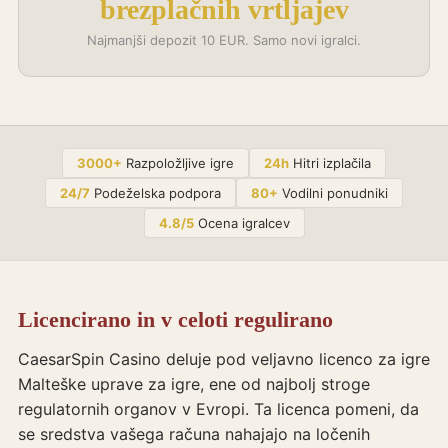
brezplačnih vrtljajev
Najmanjši depozit 10 EUR. Samo novi igralci.
3000+
Razpoložljive igre
24h
Hitri izplačila
24/7
Podeželska podpora
80+
Vodilni ponudniki
4.8/5
Ocena igralcev
Licencirano in v celoti regulirano
CaesarSpin Casino deluje pod veljavno licenco za igre
Malteške uprave za igre, ene od najbolj stroge
regulatornih organov v Evropi. Ta licenca pomeni, da
se sredstva vašega računa nahajajo na ločenih