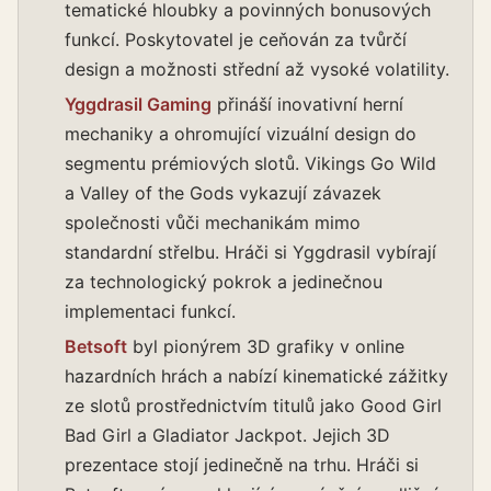
tematické hloubky a povinných bonusových
funkcí. Poskytovatel je ceňován za tvůrčí
design a možnosti střední až vysoké volatility.
Yggdrasil Gaming
přináší inovativní herní
mechaniky a ohromující vizuální design do
segmentu prémiových slotů. Vikings Go Wild
a Valley of the Gods vykazují závazek
společnosti vůči mechanikám mimo
standardní střelbu. Hráči si Yggdrasil vybírají
za technologický pokrok a jedinečnou
implementaci funkcí.
Betsoft
byl pionýrem 3D grafiky v online
hazardních hrách a nabízí kinematické zážitky
ze slotů prostřednictvím titulů jako Good Girl
Bad Girl a Gladiator Jackpot. Jejich 3D
prezentace stojí jedinečně na trhu. Hráči si