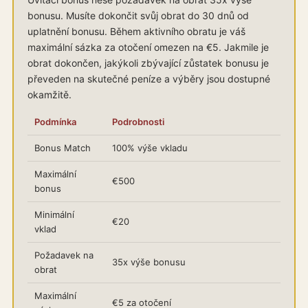
bonusu. Musíte dokončit svůj obrat do 30 dnů od
uplatnění bonusu. Během aktivního obratu je váš
maximální sázka za otočení omezen na €5. Jakmile je
obrat dokončen, jakýkoli zbývající zůstatek bonusu je
převeden na skutečné peníze a výběry jsou dostupné
okamžitě.
Podmínka
Podrobnosti
Bonus Match
100% výše vkladu
Maximální
€500
bonus
Minimální
€20
vklad
Požadavek na
35x výše bonusu
obrat
Maximální
€5 za otočení