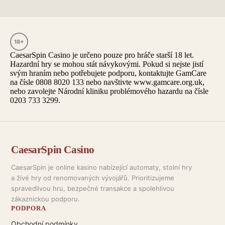
18+
CaesarSpin Casino je určeno pouze pro hráče starší 18 let.
Hazardní hry se mohou stát návykovými. Pokud si nejste jistí
svým hraním nebo potřebujete podporu, kontaktujte GamCare
na čísle 0808 8020 133 nebo navštivte www.gamcare.org.uk,
nebo zavolejte Národní kliniku problémového hazardu na čísle
0203 733 3299.
CaesarSpin Casino
CaesarSpin je online kasino nabízející automaty, stolní hry
a živé hry od renomovaných vývojářů. Prioritizujeme
spravedlivou hru, bezpečné transakce a spolehlivou
zákaznickou podporu.
PODPORA
Obchodní podmínky