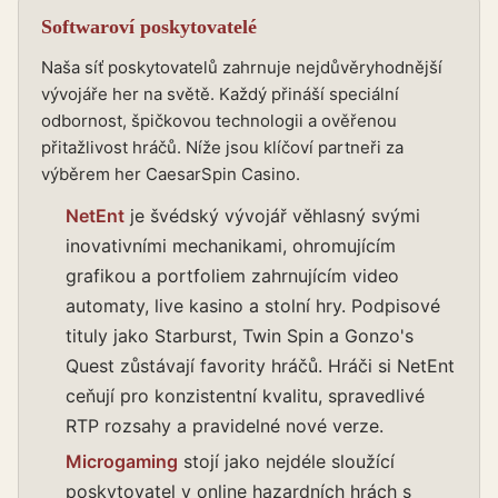
Softwaroví poskytovatelé
Naša síť poskytovatelů zahrnuje nejdůvěryhodnější
vývojáře her na světě. Každý přináší speciální
odbornost, špičkovou technologii a ověřenou
přitažlivost hráčů. Níže jsou klíčoví partneři za
výběrem her CaesarSpin Casino.
NetEnt
je švédský vývojář věhlasný svými
inovativními mechanikami, ohromujícím
grafikou a portfoliem zahrnujícím video
automaty, live kasino a stolní hry. Podpisové
tituly jako Starburst, Twin Spin a Gonzo's
Quest zůstávají favority hráčů. Hráči si NetEnt
ceňují pro konzistentní kvalitu, spravedlivé
RTP rozsahy a pravidelné nové verze.
Microgaming
stojí jako nejdéle sloužící
poskytovatel v online hazardních hrách s