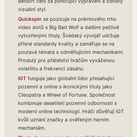
Betsoft cení za pohlcující vyprávění a odlišný
vizuální styl.
Quickspin
se pozicuje na prémiového trhu
video slotů s Big Bad Wolf a dalšími pečlivě
vytvořenými tituly. Švédský vývojář udržuje
přísné standardy kvality a zaměřuje se na
poutavá témata s odměňujícími mechanikami.
Proslulý pro přátelství hráčům vyváženou
volatilitu a frekvenci zásahu.
IGT
funguje jako globální lídor přesahující
pozemní a online s ikonickými tituly jako
Cleopatra a Wheel of Fortune. Společnost
kombinuje desetiletí pozemní odbornosti s
moderní online technologií. Hráči důvěřují IGT
kvůli uznání značky a ověřeným herním
mechaniám.