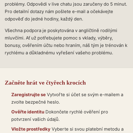
problémy. Odpovědi v live chatu jsou zaručeny do 5 minut.
Pro detailní dotazy nám pošlete e-mail a očekávejte
odpověď do jedné hodiny, každý den.
Všechna podpora je poskytována v angličtině rodilými
mluvčími. Ať už potřebujete pomoc s vklady, výběry,
bonusy, ověřením účtu nebo hraním, náš tým je trénován k
rychlému a důkladnému vyřešení vašeho problému.
Začněte hrát ve čtyřech krocích
Zaregistrujte se
Vytvořte si účet se svým e-mailem a
zvolte bezpečné heslo.
Ověřte identitu
Dokončete rychlé ověření pro
potvrzení vašich údajů.
Vložte prostředky
Vyberte si svou platební metodu a