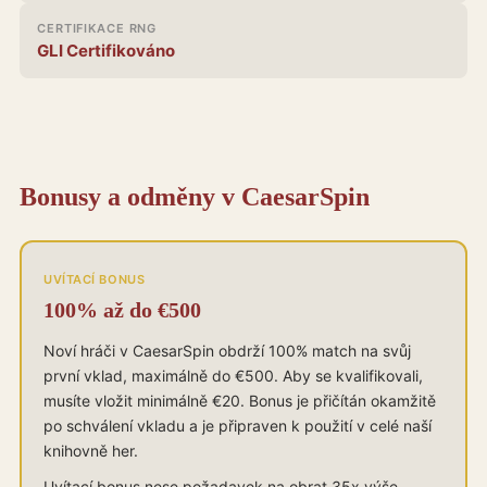
CERTIFIKACE RNG
GLI Certifikováno
Bonusy a odměny v CaesarSpin
UVÍTACÍ BONUS
100% až do €500
Noví hráči v CaesarSpin obdrží 100% match na svůj
první vklad, maximálně do €500. Aby se kvalifikovali,
musíte vložit minimálně €20. Bonus je přičítán okamžitě
po schválení vkladu a je připraven k použití v celé naší
knihovně her.
Uvítací bonus nese požadavek na obrat 35x výše