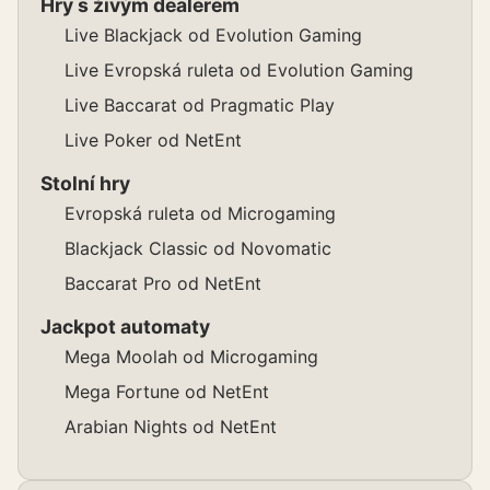
Hry s živým dealerem
Live Blackjack od Evolution Gaming
Live Evropská ruleta od Evolution Gaming
Live Baccarat od Pragmatic Play
Live Poker od NetEnt
Stolní hry
Evropská ruleta od Microgaming
Blackjack Classic od Novomatic
Baccarat Pro od NetEnt
Jackpot automaty
Mega Moolah od Microgaming
Mega Fortune od NetEnt
Arabian Nights od NetEnt