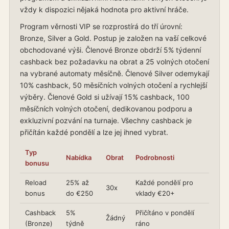
vždy k dispozici nějaká hodnota pro aktivní hráče.
Program věrnosti VIP se rozprostírá do tří úrovní:
Bronze, Silver a Gold. Postup je založen na vaší celkové
obchodované výši. Členové Bronze obdrží 5% týdenní
cashback bez požadavku na obrat a 25 volných otočení
na vybrané automaty měsíčně. Členové Silver odemykají
10% cashback, 50 měsíčních volných otočení a rychlejší
výběry. Členové Gold si užívají 15% cashback, 100
měsíčních volných otočení, dedikovanou podporu a
exkluzivní pozvání na turnaje. Všechny cashback je
přičítán každé pondělí a lze jej ihned vybrat.
Typ
Nabídka
Obrat
Podrobnosti
bonusu
Reload
25% až
Každé pondělí pro
30x
bonus
do €250
vklady €20+
Cashback
5%
Přičítáno v pondělí
Žádný
(Bronze)
týdně
ráno