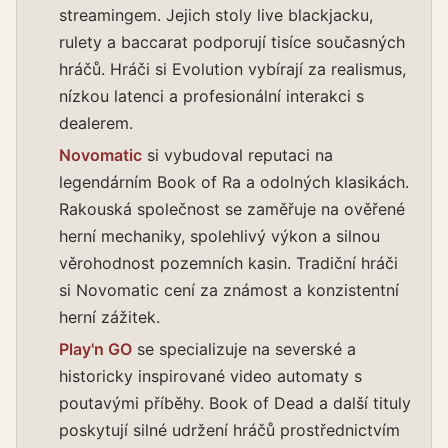
streamingem. Jejich stoly live blackjacku,
rulety a baccarat podporují tisíce současných
hráčů. Hráči si Evolution vybírají za realismus,
nízkou latenci a profesionální interakci s
dealerem.
Novomatic
si vybudoval reputaci na
legendárním Book of Ra a odolných klasikách.
Rakouská společnost se zaměřuje na ověřené
herní mechaniky, spolehlivý výkon a silnou
věrohodnost pozemních kasin. Tradiční hráči
si Novomatic cení za známost a konzistentní
herní zážitek.
Play'n GO
se specializuje na severské a
historicky inspirované video automaty s
poutavými příběhy. Book of Dead a další tituly
poskytují silné udržení hráčů prostřednictvím